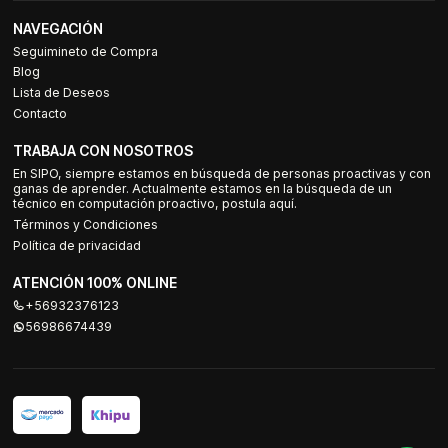
NAVEGACIÓN
Seguimineto de Compra
Blog
Lista de Deseos
Contacto
TRABAJA CON NOSOTROS
En SIPO, siempre estamos en búsqueda de personas proactivas y con
ganas de aprender. Actualmente estamos en la búsqueda de un
técnico en computación proactivo, postula aquí.
Términos y Condiciones
Política de privacidad
ATENCIÓN 100% ONLINE
+56932376123
56986674439