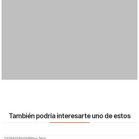
También podría interesarte uno de estos
732840780099
|
Njoy Tech