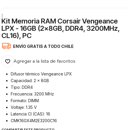
|
Kit Memoria RAM Corsair Vengeance
LPX - 16GB (2x8GB, DDR4, 3200MHz,
CL16), PC
ENVÍO GRATIS A TODO CHILE
Agregar a la lista de favoritos
Difusor térmico Vengeance LPX
Capacidad: 2 x 8GB
Tipo: DDR4
Frecuencia: 3200 MHz
Formato: DIMM
Voltaje: 1.35 V
Latencia Cl (CAS): 16
CMK16GX4M2E3200C16
COMPARTIR ESTE PRODUCTO