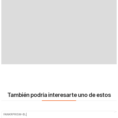
También podría interesarte uno de estos
FANKRPRISM-BL
|
-21%
OFF