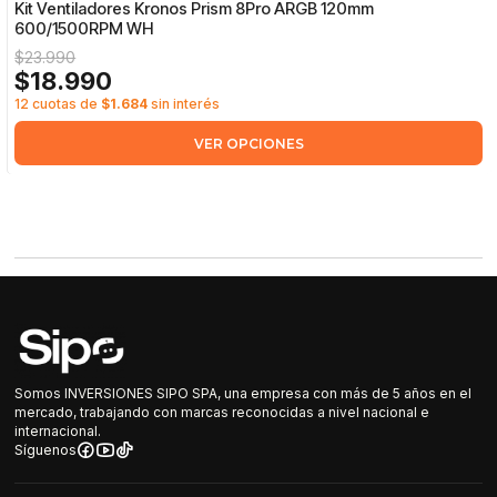
Kit Ventiladores Kronos Prism 8Pro ARGB 120mm
600/1500RPM WH
$23.990
$18.990
12 cuotas de
$1.684
sin interés
VER OPCIONES
Somos INVERSIONES SIPO SPA, una empresa con más de 5 años en el
mercado, trabajando con marcas reconocidas a nivel nacional e
internacional.
Síguenos