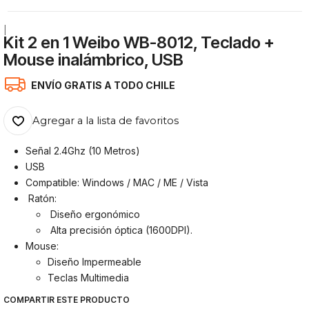
|
Kit 2 en 1 Weibo WB-8012, Teclado +
Mouse inalámbrico, USB
ENVÍO GRATIS A TODO CHILE
Agregar a la lista de favoritos
Señal 2.4Ghz (10 Metros)
USB
Compatible: Windows / MAC / ME / Vista
Ratón:
Diseño ergonómico
Alta precisión óptica (1600DPI).
Mouse:
Diseño Impermeable
Teclas Multimedia
COMPARTIR ESTE PRODUCTO