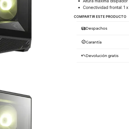
Altura máxima disipador
Conectividad frontal: 1 
COMPARTIR ESTE PRODUCTO
Despachos
Garantía
Devolución gratis