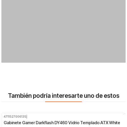
También podría interesarte uno de estos
4711527006135
|
-29%
OFF
Gabinete Gamer Darkflash DY460 Vidrio Templado ATX White