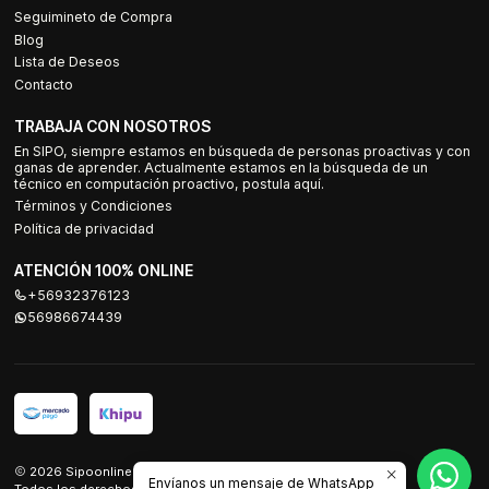
Seguimineto de Compra
Blog
Lista de Deseos
Contacto
TRABAJA CON NOSOTROS
En SIPO, siempre estamos en búsqueda de personas proactivas y con
ganas de aprender. Actualmente estamos en la búsqueda de un
técnico en computación proactivo, postula aquí.
Términos y Condiciones
Política de privacidad
ATENCIÓN 100% ONLINE
+56932376123
56986674439
2026 Sipoonline.
Envíanos un mensaje de WhatsApp