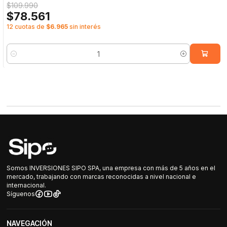
$109.990
$78.561
12 cuotas de
$6.965
sin interés
Cantidad
Somos INVERSIONES SIPO SPA, una empresa con más de 5 años en el
mercado, trabajando con marcas reconocidas a nivel nacional e
internacional.
Síguenos
NAVEGACIÓN