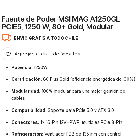
|
Fuente de Poder MSI MAG A1250GL
PCIE5, 1250 W, 80+ Gold, Modular
ENVÍO GRATIS A TODO CHILE
Agregar a la lista de favoritos
Potencia:
1250W
Certificación:
80 Plus Gold (eficiencia energética del 90%)
Modularidad:
100% modular para una mejor gestión de
cables
Compatibilidad:
Soporte para PCIe 5.0 y ATX 3.0
Conectores:
1x 16-Pin 12VHPWR, múltiples PCIe 8-Pin
Refrigeración:
Ventilador FDB de 135 mm con control