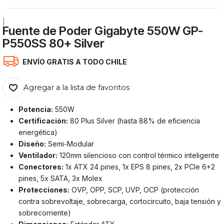
|
Fuente de Poder Gigabyte 550W GP-
P550SS 80+ Silver
ENVÍO GRATIS A TODO CHILE
Agregar a la lista de favoritos
Potencia:
550W
Certificación:
80 Plus Silver (hasta 88% de eficiencia
energética)
Diseño:
Semi-Modular
Ventilador:
120mm silencioso con control térmico inteligente
Conectores:
1x ATX 24 pines, 1x EPS 8 pines, 2x PCIe 6+2
pines, 5x SATA, 3x Molex
Protecciones:
OVP, OPP, SCP, UVP, OCP (protección
contra sobrevoltaje, sobrecarga, cortocircuito, baja tensión y
sobrecorriente)