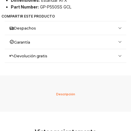
Dimensiones:
Estándar ATX
Part Number:
GP-P550SS GCL
COMPARTIR ESTE PRODUCTO
Despachos
Garantía
Devolución gratis
Descripción