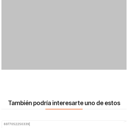
También podría interesarte uno de estos
6977052250339
|
-21%
OFF