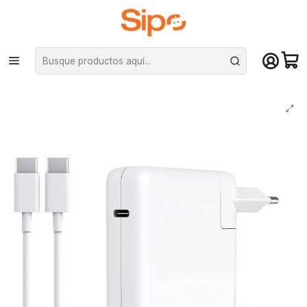
¡Compra hasta mediodía y recibe hoy! De lunes a sábado en el gran
Santiago. Envío gratis desde $29.990
Inicio
Redes y conectividad
Cargadores Notebook
Cargador Para Notebook Tipo Usb-C 87w