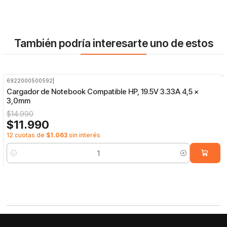
También podría interesarte uno de estos
6922000500592
|
-20%
OFF
Cargador de Notebook Compatible HP, 19.5V 3.33A 4,5 x
3,0mm
$14.990
$11.990
12 cuotas de
$1.063
sin interés
Cantidad