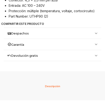
Conector: 4,5 x 3,0 mm pin azul
Entrada: AC 100 – 240V
Protección: múltiple (temperatura, voltaje, cortocircuito)
Part Number: UTHP90 (2)
COMPARTIR ESTE PRODUCTO
Despachos
Garantía
Devolución gratis
Descripción