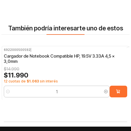
También podría interesarte uno de estos
6922000500592
|
-20%
OFF
Cargador de Notebook Compatible HP, 19.5V 3.33A 4,5 x
3,0mm
$14.990
$11.990
12 cuotas de
$1.063
sin interés
Cantidad