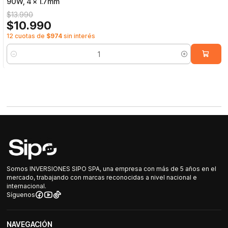
90W, 4 x 1.7mm
$13.990
$10.990
12 cuotas de
$974
sin interés
Cantidad
Somos INVERSIONES SIPO SPA, una empresa con más de 5 años en el
mercado, trabajando con marcas reconocidas a nivel nacional e
internacional.
Síguenos
NAVEGACIÓN