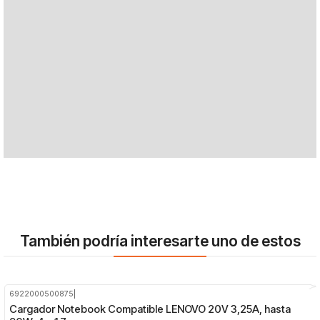
También podría interesarte uno de estos
6922000500875
|
-21%
OFF
Cargador Notebook Compatible LENOVO 20V 3,25A, hasta