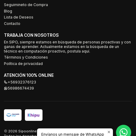
Seguimineto de Compra
Blog
Lista de Deseos
Contacto
TRABAJA CON NOSOTROS
En SIPO, siempre estamos en búsqueda de personas proactivas y con
ganas de aprender. Actualmente estamos en la búsqueda de un
técnico en computación proactivo, postula aquí.
Términos y Condiciones
Política de privacidad
ATENCIÓN 100% ONLINE
+56932376123
56986674439
2026 Sipoonline.
Envíanos un mensaje de WhatsApp