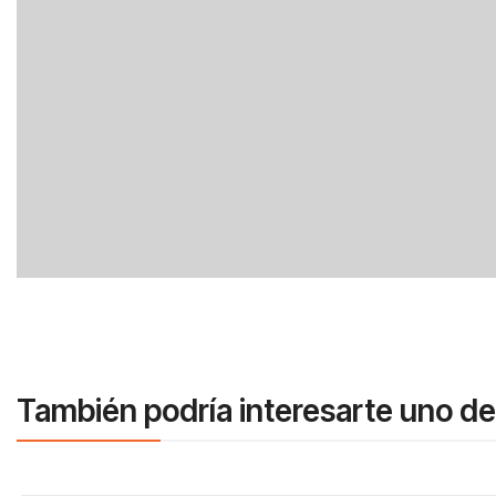
También podría interesarte uno de