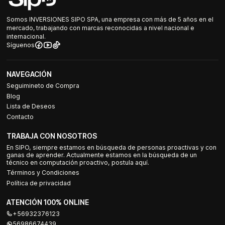
Somos INVERSIONES SIPO SPA, una empresa con más de 5 años en el
mercado, trabajando con marcas reconocidas a nivel nacional e
internacional.
Síguenos
NAVEGACIÓN
Seguimineto de Compra
Blog
Lista de Deseos
Contacto
TRABAJA CON NOSOTROS
En SIPO, siempre estamos en búsqueda de personas proactivas y con
ganas de aprender. Actualmente estamos en la búsqueda de un
técnico en computación proactivo, postula aquí.
Términos y Condiciones
Política de privacidad
ATENCIÓN 100% ONLINE
+56932376123
56986674439