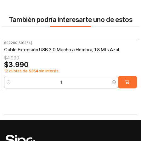
También podría interesarte uno de estos
6922001501284
|
-20%
OFF
Cable Extensión USB 3.0 Macho a Hembra, 1.8 Mts Azul
$4.990
$3.990
12 cuotas de
$354
sin interés
Cantidad