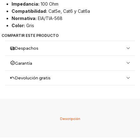
Impedancia:
100 Ohm
Compatibilidad:
Cat5e, Cat6 y Cat6a
Normativa:
EIA/TIA-568
Color:
Gris
COMPARTIR ESTE PRODUCTO
Despachos
Garantía
Devolución gratis
Descripción