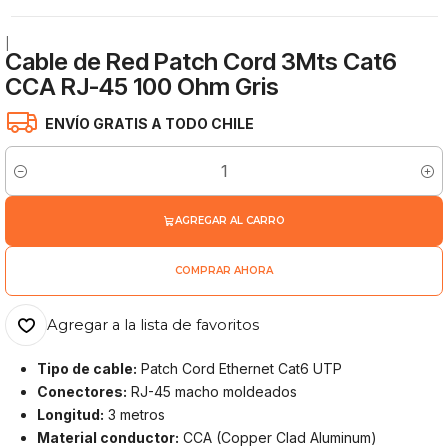
|
Cable de Red Patch Cord 3Mts Cat6
CCA RJ-45 100 Ohm Gris
ENVÍO GRATIS A TODO CHILE
Cantidad
AGREGAR AL CARRO
COMPRAR AHORA
Agregar a la lista de favoritos
Tipo de cable:
Patch Cord Ethernet Cat6 UTP
Conectores:
RJ-45 macho moldeados
Longitud:
3 metros
Material conductor:
CCA (Copper Clad Aluminum)