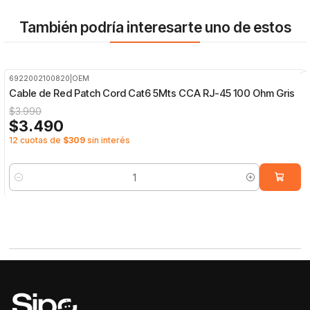
También podría interesarte uno de estos
6922002100820
|
OEM
-13%
OFF
Cable de Red Patch Cord Cat6 5Mts CCA RJ-45 100 Ohm Gris
$3.990
$3.490
12 cuotas de
$309
sin interés
Cantidad