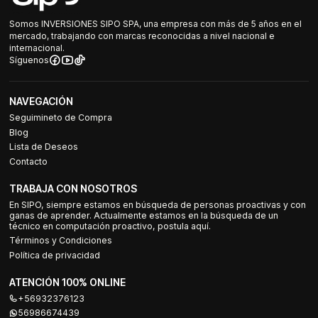
Somos INVERSIONES SIPO SPA, una empresa con más de 5 años en el
mercado, trabajando con marcas reconocidas a nivel nacional e
internacional.
Síguenos
NAVEGACIÓN
Seguimineto de Compra
Blog
Lista de Deseos
Contacto
TRABAJA CON NOSOTROS
En SIPO, siempre estamos en búsqueda de personas proactivas y con
ganas de aprender. Actualmente estamos en la búsqueda de un
técnico en computación proactivo, postula aquí.
Términos y Condiciones
Política de privacidad
ATENCIÓN 100% ONLINE
+56932376123
56986674439