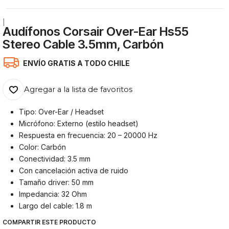
|
Audífonos Corsair Over-Ear Hs55
Stereo Cable 3.5mm, Carbón
ENVÍO GRATIS A TODO CHILE
Agregar a la lista de favoritos
Tipo: Over-Ear / Headset
Micrófono: Externo (estilo headset)
Respuesta en frecuencia: 20 – 20000 Hz
Color: Carbón
Conectividad: 3.5 mm
Con cancelación activa de ruido
Tamaño driver: 50 mm
Impedancia: 32 Ohm
Largo del cable: 1.8 m
COMPARTIR ESTE PRODUCTO