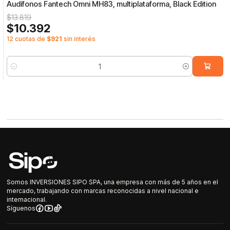
Audífonos Fantech Omni MH83, multiplataforma, Black Edition
$13.819
$10.392
12 cuotas de
$921
sin interés
Cantidad
Somos INVERSIONES SIPO SPA, una empresa con más de 5 años en el
mercado, trabajando con marcas reconocidas a nivel nacional e
internacional.
Síguenos