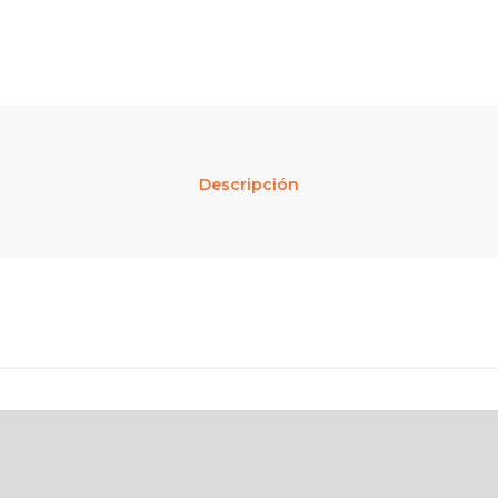
Descripción