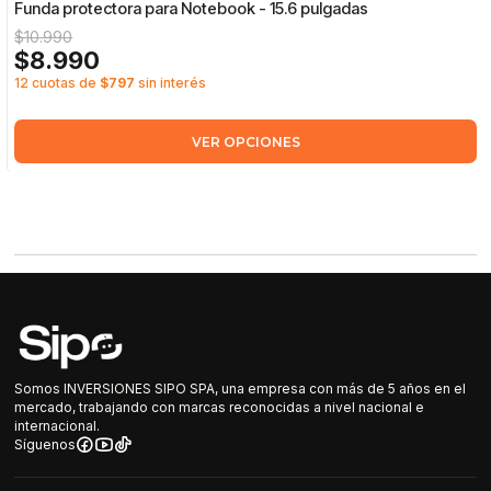
Funda protectora para Notebook - 15.6 pulgadas
$10.990
$8.990
12 cuotas de
$797
sin interés
VER OPCIONES
Somos INVERSIONES SIPO SPA, una empresa con más de 5 años en el
mercado, trabajando con marcas reconocidas a nivel nacional e
internacional.
Síguenos