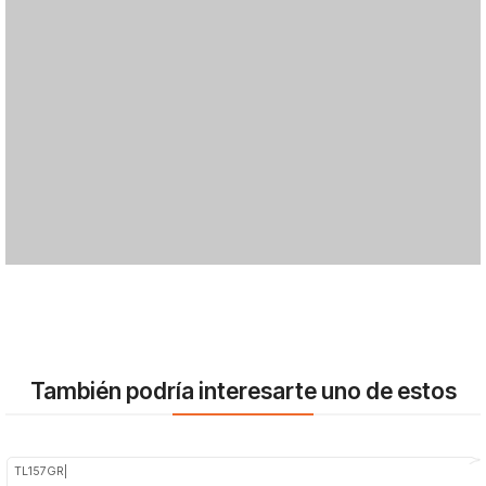
También podría interesarte uno de estos
TL157GR
|
-18%
OFF