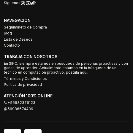
Síguenos
NAVEGACIÓN
Seguimineto de Compra
Blog
Lista de Deseos
Contacto
TRABAJA CON NOSOTROS
En SIPO, siempre estamos en búsqueda de personas proactivas y con
ganas de aprender. Actualmente estamos en la búsqueda de un
técnico en computación proactivo, postula aquí.
Términos y Condiciones
Política de privacidad
ATENCIÓN 100% ONLINE
+56932376123
56986674439