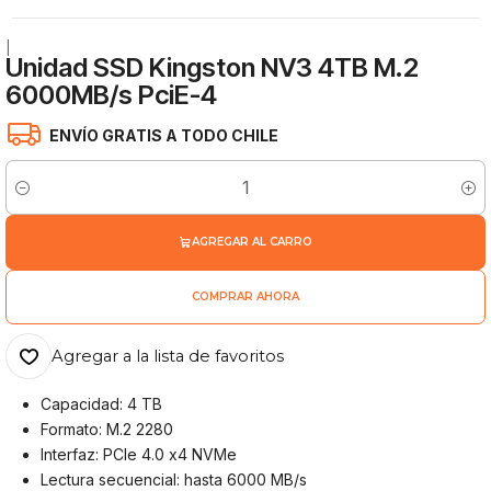
|
Unidad SSD Kingston NV3 4TB M.2
6000MB/s PciE-4
ENVÍO GRATIS A TODO CHILE
Cantidad
AGREGAR AL CARRO
COMPRAR AHORA
Agregar a la lista de favoritos
Capacidad: 4 TB
Formato: M.2 2280
Interfaz: PCIe 4.0 x4 NVMe
Lectura secuencial: hasta 6000 MB/s