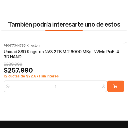
También podría interesarte uno de estos
740617344783
|
Kingston
-11%
OFF
Unidad SSD Kingston NV3 2TB M.2 6000 MB/s NVMe PciE-4
3D NAND
$289.990
$257.990
12 cuotas de
$22.871
sin interés
Cantidad