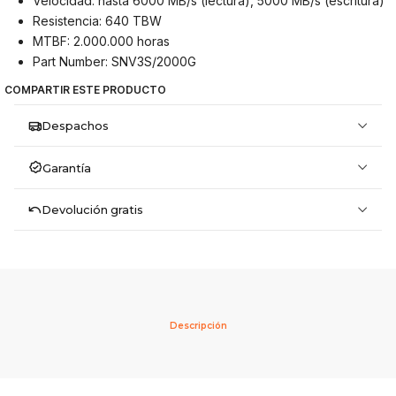
Velocidad: hasta 6000 MB/s (lectura), 5000 MB/s (escritura)
Resistencia: 640 TBW
MTBF: 2.000.000 horas
Part Number: SNV3S/2000G
COMPARTIR ESTE PRODUCTO
Despachos
Garantía
Devolución gratis
Descripción