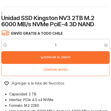
|
Unidad SSD Kingston NV3 2TB M.2
6000 MB/s NVMe PciE-4 3D NAND
ENVÍO GRATIS A TODO CHILE
Cantidad
AGREGAR AL CARRO
COMPRAR AHORA
Agregar a la lista de favoritos
Capacidad: 2 TB
Interfaz: PCIe 4.0 x4 NVMe
Formato: M.2 2280