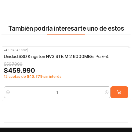
También podría interesarte uno de estos
740617346602
|
-23%
OFF
Unidad SSD Kingston NV3 4TB M.2 6000MB/s PciE-4
$597.990
$459.990
12 cuotas de
$40.779
sin interés
Cantidad