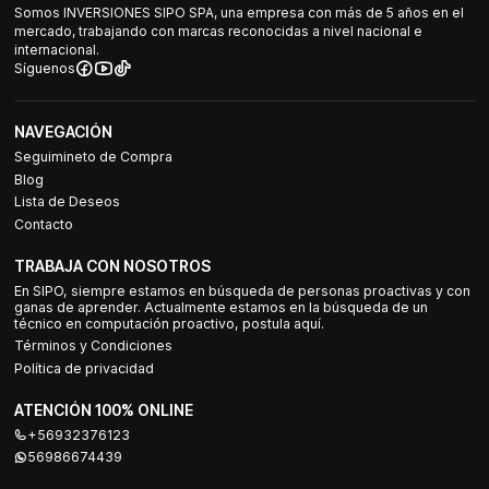
Somos INVERSIONES SIPO SPA, una empresa con más de 5 años en el
mercado, trabajando con marcas reconocidas a nivel nacional e
internacional.
Síguenos
NAVEGACIÓN
Seguimineto de Compra
Blog
Lista de Deseos
Contacto
TRABAJA CON NOSOTROS
En SIPO, siempre estamos en búsqueda de personas proactivas y con
ganas de aprender. Actualmente estamos en la búsqueda de un
técnico en computación proactivo, postula aquí.
Términos y Condiciones
Política de privacidad
ATENCIÓN 100% ONLINE
+56932376123
56986674439