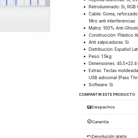
Retroiluminado: Si, RGB
Cable: Goma, reforzado
filtro anti interferencias
Matriz: 100% Anti-Ghosti
Construcción: Plástico 
Anti salpicaduras: Si
Distribución: Español La
Peso: 1.5kg
Dimensiones: 45.5×22.4
Extras: Teclas moldeada
USB adicional (Pass Thr
Software: Si
COMPARTIR ESTE PRODUCTO
Despachos
Garantía
Devolución gratis