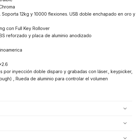
 Chroma
. Soporta 12kg y 10000 flexiones. USB doble enchapado en oro y
ng con Full Key Rollover
ABS reforzado y placa de aluminio anodizado
tinoamerica
×2.6
s por inyección doble disparo y grabadas con láser., keypicker,
ough) , Rueda de aluminio para controlar el volumen