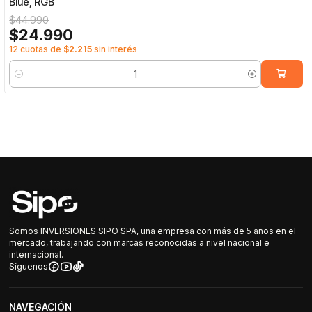
Blue, RGB
$44.990
$24.990
12 cuotas de
$2.215
sin interés
Cantidad
Somos INVERSIONES SIPO SPA, una empresa con más de 5 años en el
mercado, trabajando con marcas reconocidas a nivel nacional e
internacional.
Síguenos
NAVEGACIÓN