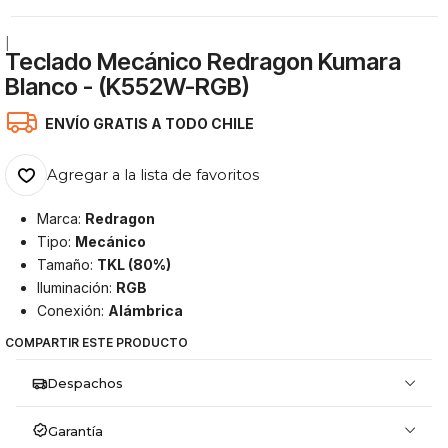
|
Teclado Mecánico Redragon Kumara
Blanco - (K552W-RGB)
ENVÍO GRATIS A TODO CHILE
Agregar a la lista de favoritos
Marca:
Redragon
Tipo:
Mecánico
Tamaño:
TKL (80%)
Iluminación:
RGB
Conexión:
Alámbrica
COMPARTIR ESTE PRODUCTO
Despachos
Garantía