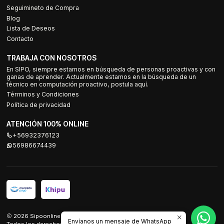
Seguimineto de Compra
Blog
Lista de Deseos
Contacto
TRABAJA CON NOSOTROS
En SIPO, siempre estamos en búsqueda de personas proactivas y con
ganas de aprender. Actualmente estamos en la búsqueda de un
técnico en computación proactivo, postula aquí.
Términos y Condiciones
Política de privacidad
ATENCIÓN 100% ONLINE
+56932376123
56986674439
2026 Sipoonline.
Envíanos un mensaje de WhatsApp