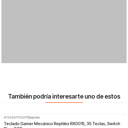
También podría interesarte uno de estos
4750007700217
|
Reptilex
-44%
OFF
Teclado Gamer Mecánico Reptilex RX0015, 35 Teclas, Switch