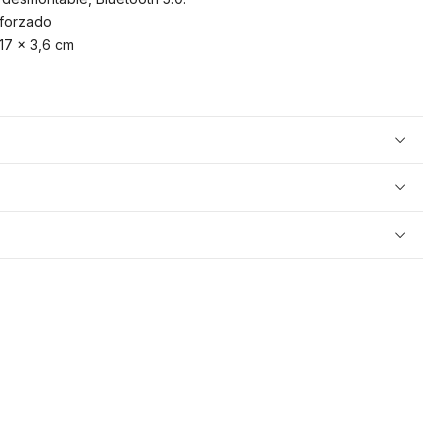
eforzado
17 x 3,6 cm