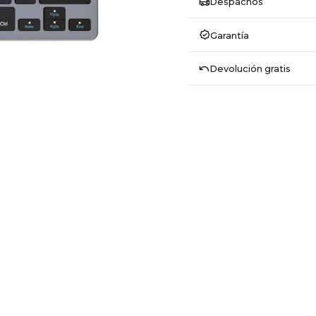
Despachos
Garantía
Devolución gratis