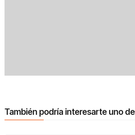
También podría interesarte uno de