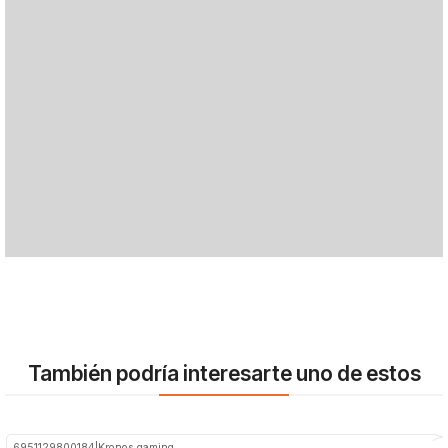
También podría interesarte uno de estos
6951129800184
|
Kronos gaming