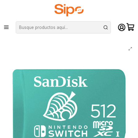
¡Compra hasta mediodía y recibe hoy! De lunes a sábado en el gran
Santiago. Envío gratis desde $29.990
Inicio
Computación y Gamers
Almacenamiento portátil
MicroSD
Tarjeta MicroSDXC SanDisk Nintendo Switch, 512GB, Clase 10