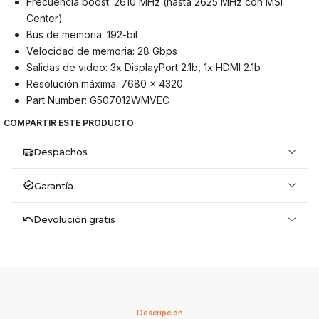
Frecuencia boost: 2610 MHz (hasta 2625 MHz con MSI
Center)
Bus de memoria: 192-bit
Velocidad de memoria: 28 Gbps
Salidas de video: 3x DisplayPort 2.1b, 1x HDMI 2.1b
Resolución máxima: 7680 x 4320
Part Number: G507012WMVEC
COMPARTIR ESTE PRODUCTO
Despachos
Garantía
Devolución gratis
Descripción