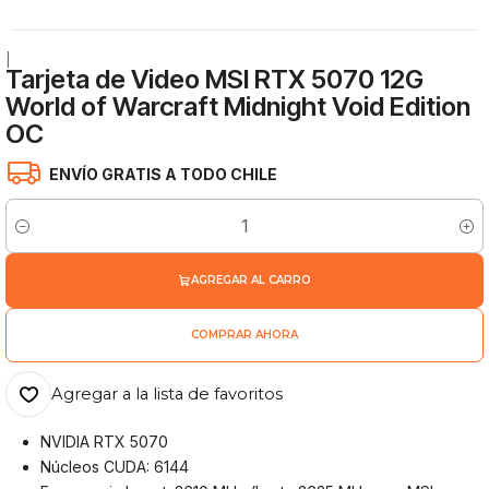
|
Tarjeta de Video MSI RTX 5070 12G
World of Warcraft Midnight Void Edition
OC
ENVÍO GRATIS A TODO CHILE
Cantidad
AGREGAR AL CARRO
COMPRAR AHORA
Agregar a la lista de favoritos
NVIDIA RTX 5070
Núcleos CUDA: 6144