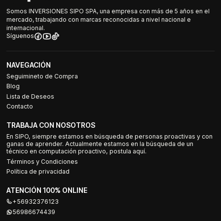
Somos INVERSIONES SIPO SPA, una empresa con más de 5 años en el
mercado, trabajando con marcas reconocidas a nivel nacional e
internacional.
Síguenos
NAVEGACIÓN
Seguimineto de Compra
Blog
Lista de Deseos
Contacto
TRABAJA CON NOSOTROS
En SIPO, siempre estamos en búsqueda de personas proactivas y con
ganas de aprender. Actualmente estamos en la búsqueda de un
técnico en computación proactivo, postula aquí.
Términos y Condiciones
Política de privacidad
ATENCIÓN 100% ONLINE
+56932376123
56986674439