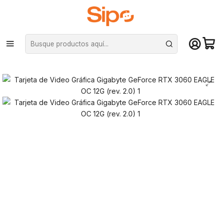
¡Compra hasta mediodía y recibe hoy! De lunes a sábado en el gran
Santiago. Envío gratis desde $29.990
Inicio
Componentes PC
Tarjeta de vídeo
Nvidia GeForce
Tarjeta de Video Gráfica Gigabyte GeForce RTX 3060 EAGLE OC 12G
(rev. 2.0)