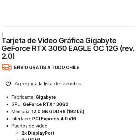
|
Tarjeta de Video Gráfica Gigabyte
GeForce RTX 3060 EAGLE OC 12G (rev.
2.0)
ENVÍO GRATIS A TODO CHILE
Agregar a la lista de favoritos
Fabricante:
Gigabyte
GPU:
GeForce RTX™ 3060
Memoria:
12.0 GB GDDR6 (192 bit)
Interface:
PCI Express 4.0 x16
Puertos de video
2x DisplayPort