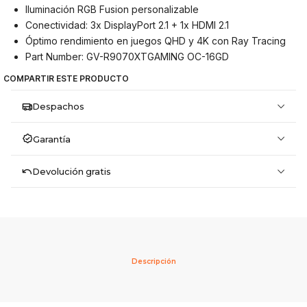
Iluminación RGB Fusion personalizable
Conectividad: 3x DisplayPort 2.1 + 1x HDMI 2.1
Óptimo rendimiento en juegos QHD y 4K con Ray Tracing
Part Number: GV-R9070XTGAMING OC-16GD
COMPARTIR ESTE PRODUCTO
Despachos
Garantía
Devolución gratis
Descripción