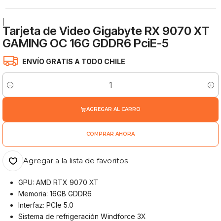
|
Tarjeta de Video Gigabyte RX 9070 XT
GAMING OC 16G GDDR6 PciE-5
ENVÍO GRATIS A TODO CHILE
Cantidad
AGREGAR AL CARRO
COMPRAR AHORA
Agregar a la lista de favoritos
GPU: AMD RTX 9070 XT
Memoria: 16GB GDDR6
Interfaz: PCIe 5.0
Sistema de refrigeración Windforce 3X