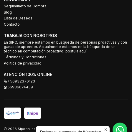
Seguimineto de Compra
Blog
Lista de Deseos
Contacto
TRABAJA CON NOSOTROS
En SIPO, siempre estamos en búsqueda de personas proactivas y con
ganas de aprender. Actualmente estamos en la búsqueda de un
técnico en computación proactivo, postula aquí.
Términos y Condiciones
Política de privacidad
ATENCIÓN 100% ONLINE
+56932376123
56986674439
2026 Sipoonline.
Envíanos un mensaje de WhatsApp