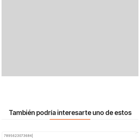
También podría interesarte uno de estos
7895623073684
|
-50%
OFF