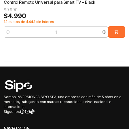
Control Remoto Universal para Smart TV - Black
$9.990
$4.990
12 cuotas de
$442
sin interés
Cantidad
Somos INVERSIONES SIPO SPA, una empresa con más de 5 años en el
mercado, trabajando con marcas reconocidas a nivel nacional e
internacional.
Síguenos
NAVEGACIÓN