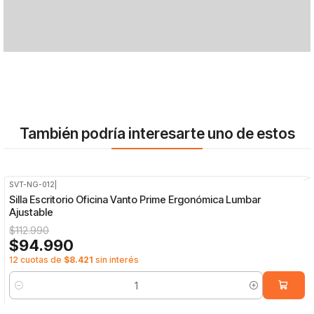
También podría interesarte uno de estos
SVT-NG-012
|
-16%
OFF
Silla Escritorio Oficina Vanto Prime Ergonómica Lumbar
Ajustable
$112.990
$94.990
12 cuotas de
$8.421
sin interés
Cantidad