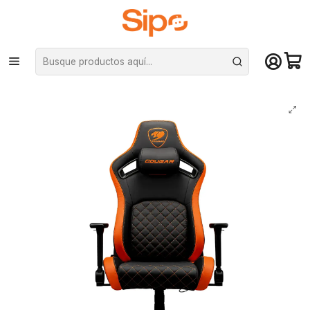
¡Compra hasta mediodía y recibe hoy! De lunes a sábado en el gran
Santiago. Envío gratis desde $29.990
Inicio
Computación y Gamers
Sillas y Escritorios
Sillas
Silla Gamer Cougar Defensor brazos 4D Reclinable 155° 120 kg