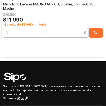
-60%
OFF
Micrófono Lavalier MAONO AU-100, 3,5 mm, con Jack 6.35
Macho
$29.990
$11.990
12 cuotas de
$1.063
sin interés
Cantidad
Somos INVERSIONES SIPO SPA, una empresa con más de 5 años en el
mercado, trabajando con marcas reconocidas a nivel nacional e
internacional.
Síguenos