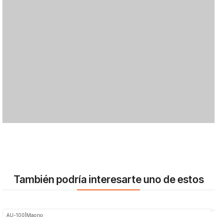
También podría interesarte uno de estos
AU-100
|
Maono