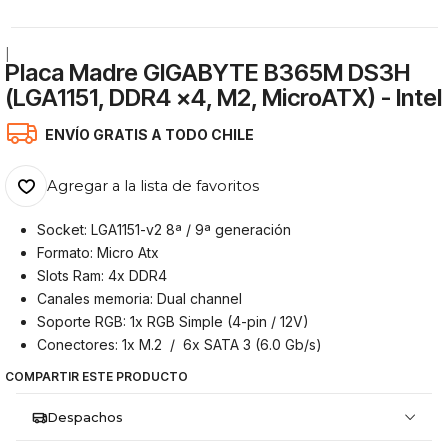
|
Placa Madre GIGABYTE B365M DS3H
(LGA1151, DDR4 x4, M2, MicroATX) - Intel
ENVÍO GRATIS A TODO CHILE
Agregar a la lista de favoritos
Socket: LGA1151-v2 8ª / 9ª generación
Formato: Micro Atx
Slots Ram: 4x DDR4
Canales memoria: Dual channel
Soporte RGB: 1x RGB Simple (4-pin / 12V)
Conectores: 1x M.2 / 6x SATA 3 (6.0 Gb/s)
COMPARTIR ESTE PRODUCTO
Despachos