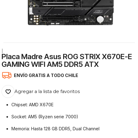
|
Placa Madre Asus ROG STRIX X670E-E
GAMING WIFI AM5 DDR5 ATX
ENVÍO GRATIS A TODO CHILE
Agregar a la lista de favoritos
Chipset: AMD X670E
Socket: AM5 (Ryzen serie 7000)
Memoria: Hasta 128 GB DDR5, Dual Channel