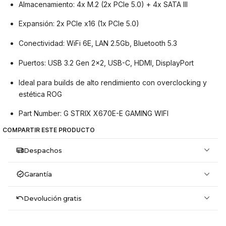
Almacenamiento: 4x M.2 (2x PCIe 5.0) + 4x SATA III
Expansión: 2x PCIe x16 (1x PCIe 5.0)
Conectividad: WiFi 6E, LAN 2.5Gb, Bluetooth 5.3
Puertos: USB 3.2 Gen 2x2, USB-C, HDMI, DisplayPort
Ideal para builds de alto rendimiento con overclocking y
estética ROG
Part Number: G STRIX X670E-E GAMING WIFI
COMPARTIR ESTE PRODUCTO
Despachos
Garantía
Devolución gratis