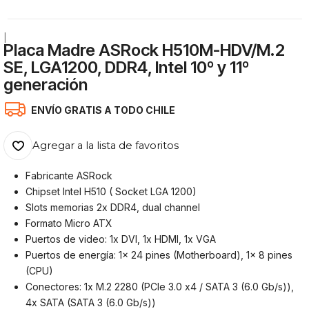
|
Placa Madre ASRock H510M-HDV/M.2
SE, LGA1200, DDR4, Intel 10º y 11º
generación
ENVÍO GRATIS A TODO CHILE
Agregar a la lista de favoritos
Fabricante ASRock
Chipset Intel H510 ( Socket LGA 1200)
Slots memorias 2x DDR4, dual channel
Formato Micro ATX
Puertos de video: 1x DVI, 1x HDMI, 1x VGA
Puertos de energía: 1x 24 pines (Motherboard), 1x 8 pines
(CPU)
Conectores: 1x M.2 2280 (PCIe 3.0 x4 / SATA 3 (6.0 Gb/s)),
4x SATA (SATA 3 (6.0 Gb/s))