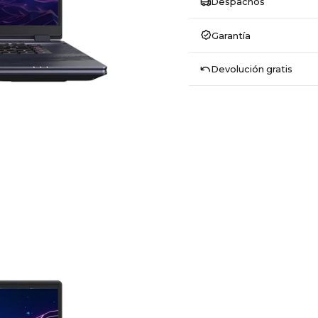
Despachos
Garantía
Devolución gratis