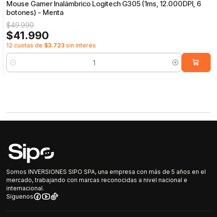
Mouse Gamer Inalámbrico Logitech G305 (1ms, 12.000DPI, 6
botones) - Menta
$49.990
$41.990
12 cuotas de
$3.723
sin interés
Cantidad
Somos INVERSIONES SIPO SPA, una empresa con más de 5 años en el
mercado, trabajando con marcas reconocidas a nivel nacional e
internacional.
Síguenos