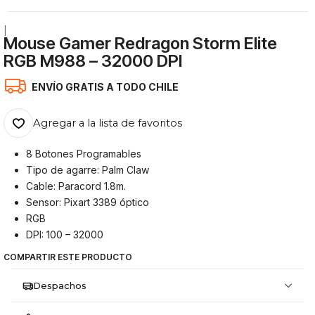
|
Mouse Gamer Redragon Storm Elite
RGB M988 – 32000 DPI
ENVÍO GRATIS A TODO CHILE
Agregar a la lista de favoritos
8 Botones Programables
Tipo de agarre: Palm Claw
Cable: Paracord 1.8m.
Sensor: Pixart 3389 óptico
RGB
DPI: 100 – 32000
COMPARTIR ESTE PRODUCTO
Despachos