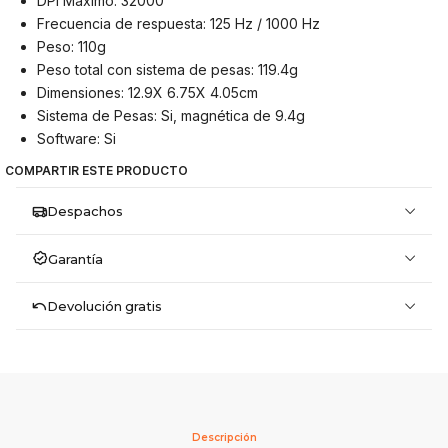
DPI Máximo: 32000
Frecuencia de respuesta: 125 Hz / 1000 Hz
Peso: 110g
Peso total con sistema de pesas: 119.4g
Dimensiones: 12.9X 6.75X 4.05cm
Sistema de Pesas: Si, magnética de 9.4g
Software: Si
COMPARTIR ESTE PRODUCTO
Despachos
Garantía
Devolución gratis
Descripción