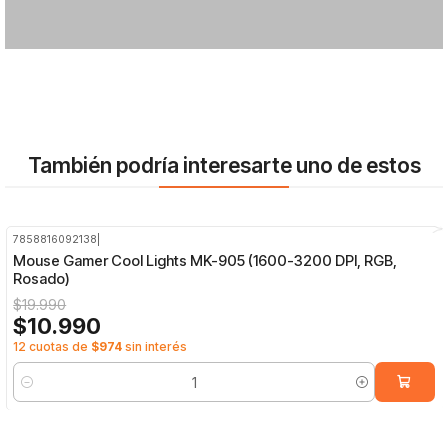
También podría interesarte uno de estos
7858816092138
|
-45%
OFF
Mouse Gamer Cool Lights MK-905 (1600-3200 DPI, RGB,
Rosado)
$19.990
$10.990
12 cuotas de
$974
sin interés
Cantidad