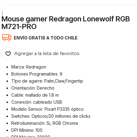
|
Mouse gamer Redragon Lonewolf RGB
M721-PRO
ENVÍO GRATIS A TODO CHILE
Agregar a la lista de favoritos
Marca: Redragon
Botones Programables: 9
TIpo de agarre: Palm,Claw,Fingertip
Orientación: Derecho
Cable: mallado de 1.8 m
Conexión: cableado USB
Modelo Sensor: Pixart P3335 óptico
Switches: Opticos/20 millones de clicks
Retroiluminación: Si, RGB Chroma
DPI Mínimo: 100