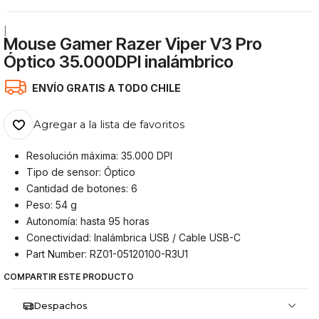
|
Mouse Gamer Razer Viper V3 Pro
Óptico 35.000DPI inalámbrico
ENVÍO GRATIS A TODO CHILE
Agregar a la lista de favoritos
Resolución máxima: 35.000 DPI
Tipo de sensor: Óptico
Cantidad de botones: 6
Peso: 54 g
Autonomía: hasta 95 horas
Conectividad: Inalámbrica USB / Cable USB-C
Part Number: RZ01-05120100-R3U1
COMPARTIR ESTE PRODUCTO
Despachos