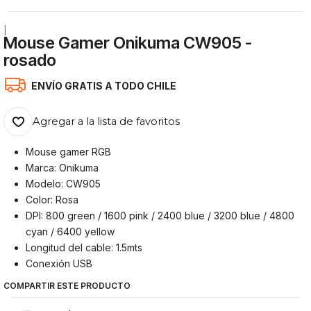
|
Mouse Gamer Onikuma CW905 -
rosado
ENVÍO GRATIS A TODO CHILE
Agregar a la lista de favoritos
Mouse gamer RGB
Marca: Onikuma
Modelo: CW905
Color: Rosa
DPI: 800 green / 1600 pink / 2400 blue / 3200 blue / 4800
cyan / 6400 yellow
Longitud del cable: 1.5mts
Conexión USB
COMPARTIR ESTE PRODUCTO