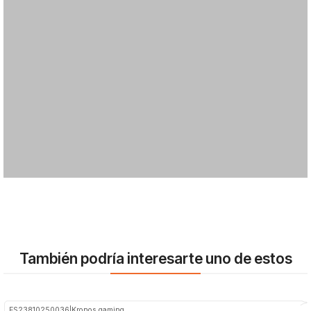
También podría interesarte uno de estos
ES23810250036
|
Kronos gaming