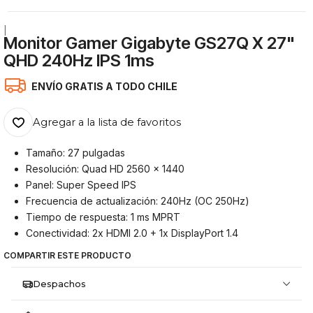
|
Monitor Gamer Gigabyte GS27Q X 27"
QHD 240Hz IPS 1ms
ENVÍO GRATIS A TODO CHILE
Agregar a la lista de favoritos
Tamaño: 27 pulgadas
Resolución: Quad HD 2560 x 1440
Panel: Super Speed IPS
Frecuencia de actualización: 240Hz (OC 250Hz)
Tiempo de respuesta: 1 ms MPRT
Conectividad: 2x HDMI 2.0 + 1x DisplayPort 1.4
COMPARTIR ESTE PRODUCTO
Despachos