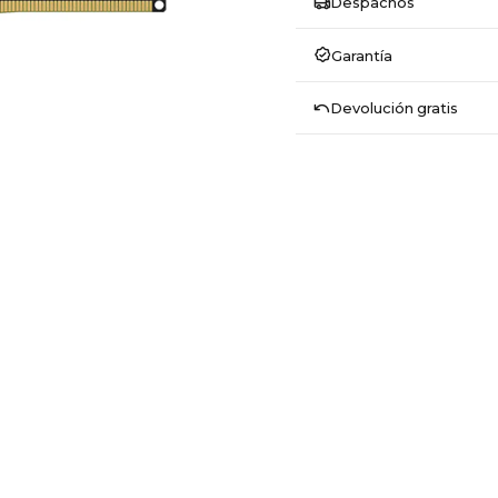
Despachos
Garantía
Devolución gratis