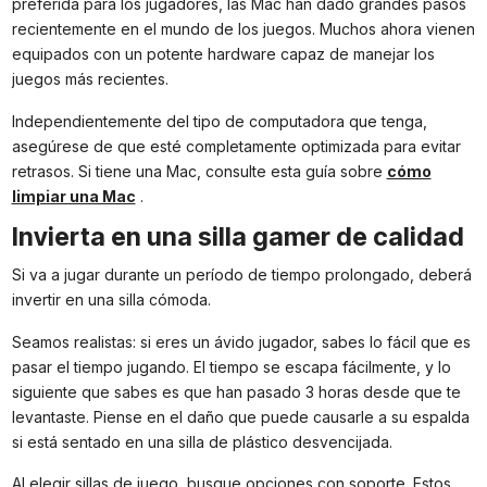
preferida para los jugadores, las Mac han dado grandes pasos
recientemente en el mundo de los juegos. Muchos ahora vienen
equipados con un potente hardware capaz de manejar los
juegos más recientes.
Independientemente del tipo de computadora que tenga,
asegúrese de que esté completamente optimizada para evitar
retrasos. Si tiene una Mac, consulte esta guía sobre
cómo
limpiar una Mac
.
Invierta en una silla gamer de calidad
Si va a jugar durante un período de tiempo prolongado, deberá
invertir en una silla cómoda.
Seamos realistas: si eres un ávido jugador, sabes lo fácil que es
pasar el tiempo jugando. El tiempo se escapa fácilmente, y lo
siguiente que sabes es que han pasado 3 horas desde que te
levantaste. Piense en el daño que puede causarle a su espalda
si está sentado en una silla de plástico desvencijada.
Al elegir sillas de juego, busque opciones con soporte. Estos