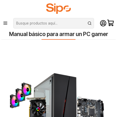
¡Compra hasta mediodía y recibe hoy! De lunes a sábado en el gran
Santiago. Envío gratis desde $29.990
Inicio
Blog
Manual básico para armar un PC gamer
Manual básico para armar un PC gamer