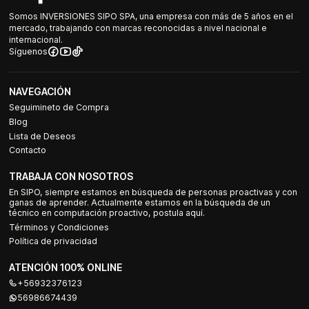
Somos INVERSIONES SIPO SPA, una empresa con más de 5 años en el
mercado, trabajando con marcas reconocidas a nivel nacional e
internacional.
Síguenos
NAVEGACIÓN
Seguimineto de Compra
Blog
Lista de Deseos
Contacto
TRABAJA CON NOSOTROS
En SIPO, siempre estamos en búsqueda de personas proactivas y con
ganas de aprender. Actualmente estamos en la búsqueda de un
técnico en computación proactivo, postula aquí.
Términos y Condiciones
Política de privacidad
ATENCIÓN 100% ONLINE
+56932376123
56986674439